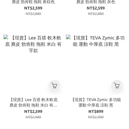
麂皮 勃肯鞋 拖鞋 黃棕色
麂皮 勃肯鞋 拖鞋 灰色
NT$2,599
NT$2,599
NT$2,880
NT$2,880
【現貨】Lee 百搭 軟木軟底
【現貨】TEVA Zymic 多功能
麂皮 勃肯鞋 拖鞋 米白 有字
運動 中厚底 涼鞋 黑
款
NT$2,599
NT$899
NT$2,980
NT$2,900