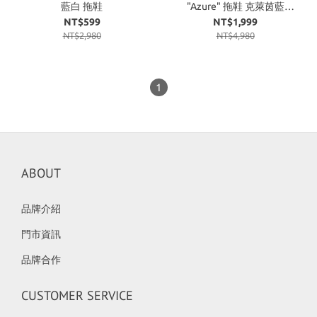
藍白 拖鞋
"Azure" 拖鞋 克萊茵藍
ID4133
NT$599
NT$1,999
NT$2,980
NT$4,980
1
ABOUT
品牌介紹
門市資訊
品牌合作
CUSTOMER SERVICE