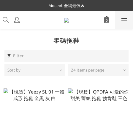
Dickies 最低只要$5XX!!
Mucent 全網最低🔥
Dickies 最低只要$5XX!!
零碼拖鞋
Filter
Sort by
24 Items per page