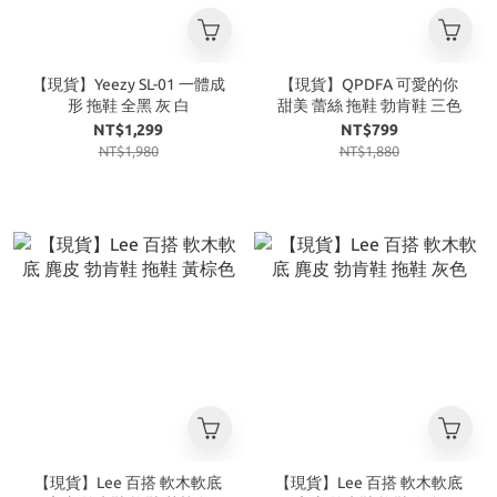
【現貨】Yeezy SL-01 一體成
【現貨】QPDFA 可愛的你
形 拖鞋 全黑 灰 白
甜美 蕾絲 拖鞋 勃肯鞋 三色
NT$1,299
NT$799
NT$1,980
NT$1,880
【現貨】Lee 百搭 軟木軟底
【現貨】Lee 百搭 軟木軟底