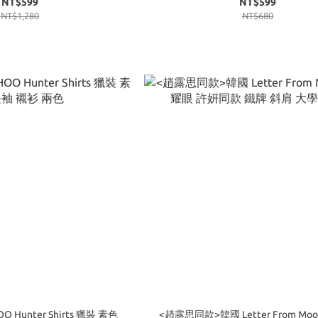
NT$599
NT$599
NT$1,280
NT$680
Hunter Shirts 獵裝 素色
<趙露思同款>韓國 Letter From Mo