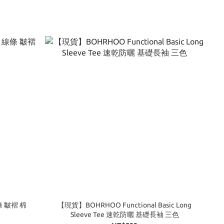
條 皺褶 棉
【現貨】BOHRHOO Functional Basic Long
Sleeve Tee 速乾防曬 基礎長袖 三色