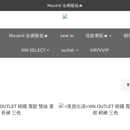
Dickies 最低$280起🔥
Dickies 最低$280起🔥
Mucent 全網最低🔥
new in
現貨專區🔥
輕
XIN SELECT
outlet
VIP/VVIP