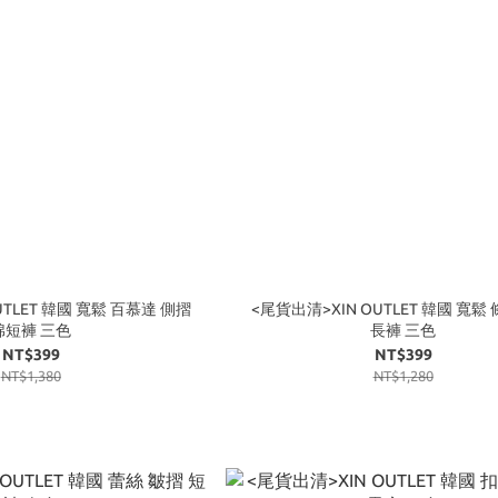
UTLET 韓國 寬鬆 百慕達 側摺
<尾貨出清>XIN OUTLET 韓國 寬鬆
棉短褲 三色
長褲 三色
NT$399
NT$399
NT$1,380
NT$1,280