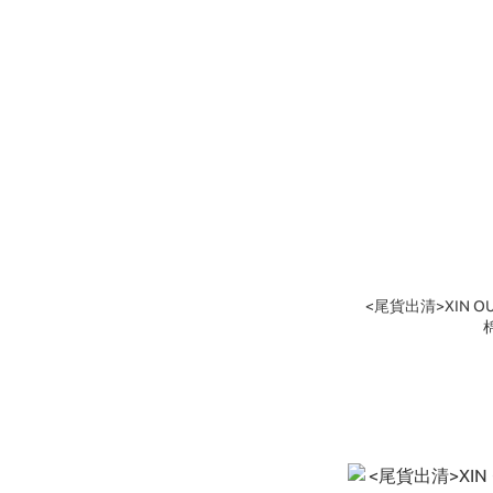
<尾貨出清>XIN O