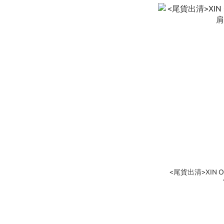
<尾貨出清>XIN O