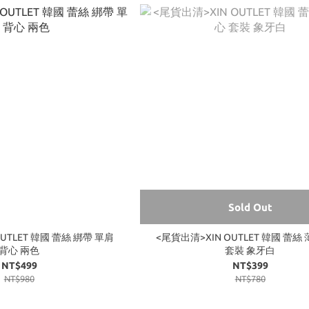
Sold Out
UTLET 韓國 蕾絲 綁帶 單肩
<尾貨出清>XIN OUTLET 韓國 蕾絲
背心 兩色
套裝 象牙白
NT$499
NT$399
NT$980
NT$780