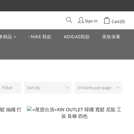
Sign in
Cart(0)
奢精品
- NIKE 鞋款
ADIDAS鞋款
美妝保養
Filter
Sort by
24 Items per page