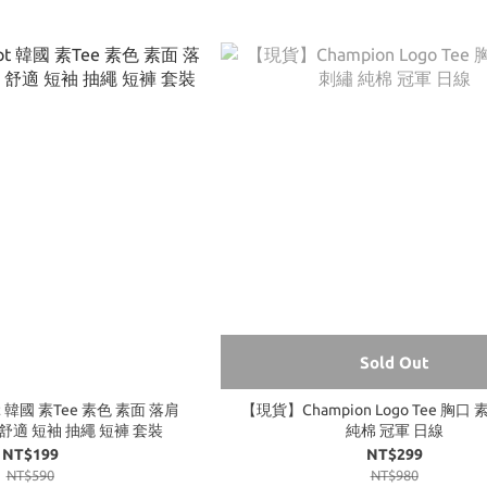
Sold Out
 韓國 素Tee 素色 素面 落肩
【現貨】Champion Logo Tee 胸口 
 舒適 短袖 抽繩 短褲 套裝
純棉 冠軍 日線
NT$199
NT$299
NT$590
NT$980