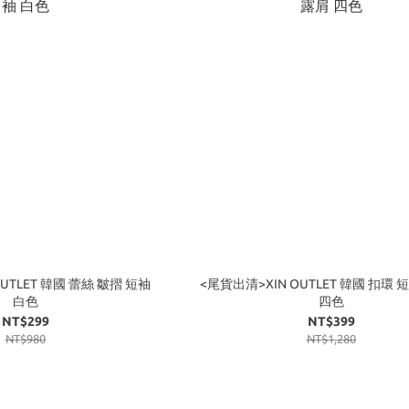
UTLET 韓國 蕾絲 皺摺 短袖
<尾貨出清>XIN OUTLET 韓國 扣環 
白色
四色
NT$299
NT$399
NT$980
NT$1,280