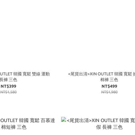
UTLET 韓國 寬鬆 雙線 運動
<尾貨出清>XIN OUTLET 韓國 寬鬆
長褲 三色
棉褲 三色
NT$399
NT$499
NT$1,580
NT$1,980