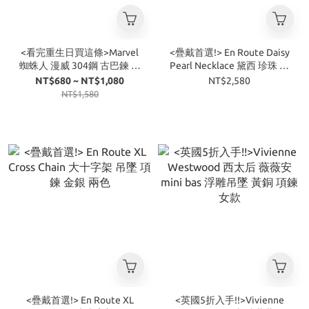
<看完重生日買這條>Marvel
<疊戴首選!> En Route Daisy
蜘蛛人 漫威 304鋼 古巴鍊 項
Pearl Necklace 黛西 珍珠 寶
鍊 四款
石 項鍊 金銀 兩色
NT$680 ~ NT$1,080
NT$2,580
NT$1,580
<疊戴首選!> En Route XL
<英國5折入手!!>Vivienne