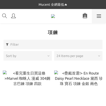
Dickies 最低$280起🔥
Mucent 全網最低🔥
Dickies 最低$280起🔥
項鍊
Filter
Sort by
24 Items per page