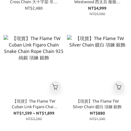
Cross Chain 大十字架 吊墜
Westwood 西太后 薇薇安
項鍊 金銀 兩色
mini bas 浮雕吊墜 黃銅 項鍊
NT$2,480
NT$4,999
女款
NT$9,980
【現貨】The Flame TW
【現貨】The Flame TW
Cuban Link Figaro Chain
Silver Chain 鍍白 項鍊 銀飾
Snake Chain Rope Chain
NT$1,599 ~ NT$1,899
NT$880
925 純銀 項鍊 銀飾
NT$3,280
NT$1,580