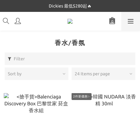
Dickies 最低$280起🔥
Dickies 最低$280起🔥
Mucent 全網最低🔥
Dickies 最低$280起🔥
香水/香氛
Filter
Sort by
24 Items per page
2件更優惠✨