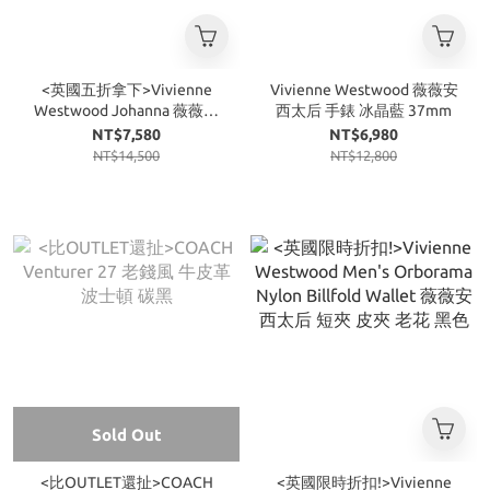
<英國五折拿下>Vivienne
Vivienne Westwood 薇薇安
Westwood Johanna 薇薇安
西太后 手錶 冰晶藍 37mm
西太后 荔紋 皮革 口金包 黑
NT$7,580
NT$6,980
NT$14,500
NT$12,800
Sold Out
<比OUTLET還扯>COACH
<英國限時折扣!>Vivienne