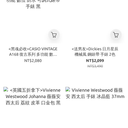
<黑魂必收>CASIO VINTAGE
<送男友>Dickies 日月星辰
A168 復古系列 多功能 數位
機械風 鋼錶帶 手錶 2色
防水 可調式錶帶 手錶 黑
NT$2,080
NT$2,099
NT$3,490