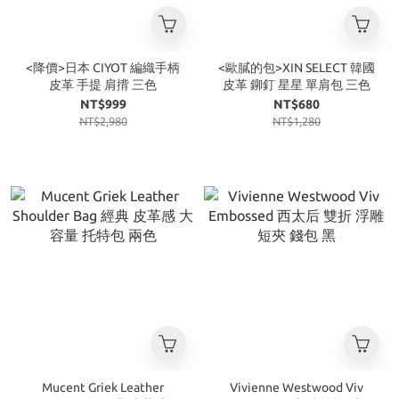
<降價>日本 CIYOT 編織手柄
<歐膩的包>XIN SELECT 韓國
皮革 手提 肩揹 三色
皮革 鉚釘 星星 單肩包 三色
NT$999
NT$680
NT$2,980
NT$1,280
Mucent Griek Leather
Vivienne Westwood Viv