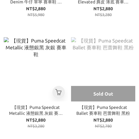
Denim 牛仔 單寧 賽車鞋 黑
Elevated 麂皮 薄底 賽車鞋
色
米白 奶油米棕
NT$2,880
NT$2,880
NT$5,980
NT$3,280
Sold Out
【現貨】Puma Speedcat
【現貨】Puma Speedcat
Metallic 液態銀黑 灰銀 賽車
Ballet 賽車鞋 芭蕾舞鞋 黑粉
鞋
NT$2,880
NT$2,880
NT$3,280
NT$2,780