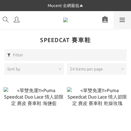
Dickies 最低只要$5XX!!
Mucent 全網最低🔥
Dickies 最低只要$5XX!!
SPEEDCAT 賽車鞋
Filter
Sort by
24 Items per page