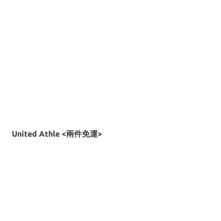
United Athle <兩件免運>