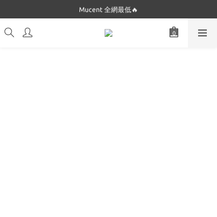
Dickies 最低$280起🔥
Mucent 全網最低🔥
Dickies 最低$280起🔥