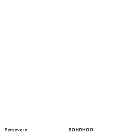
Persevere
BOHRHOO