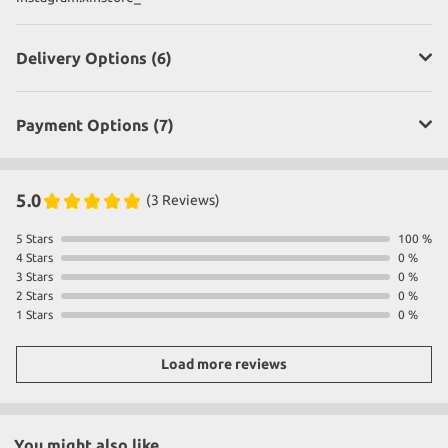
Delivery Options (6)
Payment Options (7)
5.0
(3 Reviews)
5 Stars
100 %
4 Stars
0 %
3 Stars
0 %
2 Stars
0 %
1 Stars
0 %
Load more reviews
You might also like...