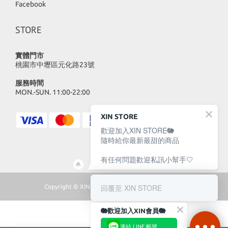
Facebook
STORE
實體門市
桃園市中壢區元化路23號
服務時間
MON.-SUN. 11:00-22:00
XIN STORE
歡迎加入XIN STORE🐘
隨時給你最新最甜的商品
有任何問題歡迎私訊小幫手🤍
回覆至 XIN STORE
Copyright © XINSTORE 2023 | All Rights Reserved
🐘歡迎加入XIN會員🐘
連結 LINE 帳號