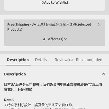
Add to Wishlist
Free Shipping
- UA 全系列商品2件直接免運🚛(Selected
Products)
All offers (1)
Description
Details
Reviews
Recommended
(3)
Description
日本UA台灣分公司授權，我們為台灣地區正規授權經銷(市面上假
貨充斥，杜絕假貨)
Detail
🔹特殊亨利領設計，讓夏天的穿搭又多個細節。