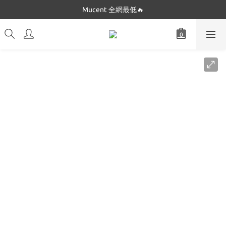
Dickies 最低$280起🔥
Mucent 全網最低🔥
Dickies 最低$280起🔥