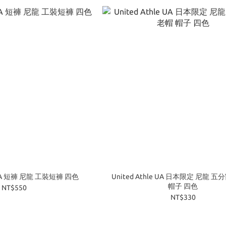
e UA 短褲 尼龍 工裝短褲 四色
United Athle UA 日本限定 尼龍 
帽子 四色
NT$550
NT$330