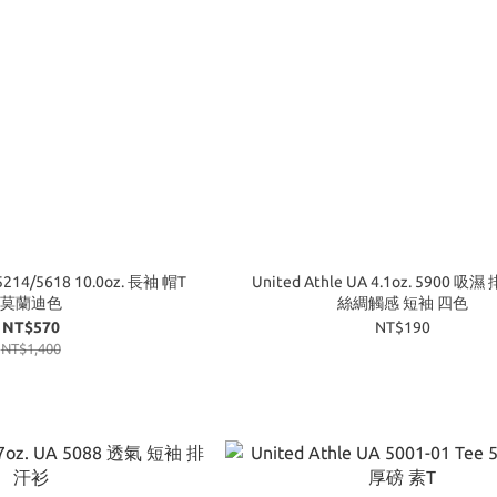
 5214/5618 10.0oz. 長袖 帽T
United Athle UA 4.1oz. 5900 吸
莫蘭迪色
絲綢觸感 短袖 四色
NT$570
NT$190
NT$1,400