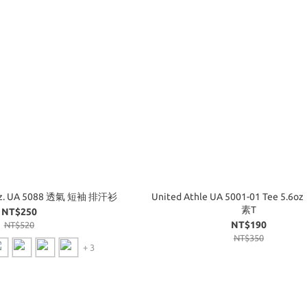
.7oz. UA 5088 透氣 短袖 排汗衫
United Athle UA 5001-01 Tee 5.6
素T
NT$250
NT$190
NT$520
NT$350
+ 3