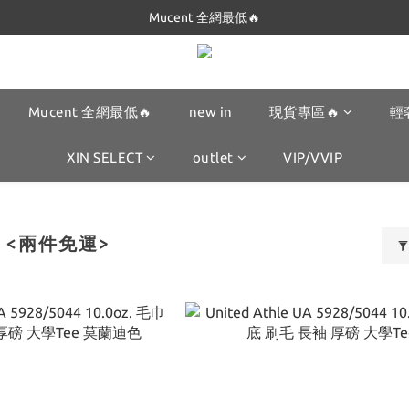
Dickies 最低$280起🔥
Dickies 最低$280起🔥
Mucent 全網最低🔥
new in
現貨專區🔥
輕
XIN SELECT
outlet
VIP/VVIP
hle <兩件免運>