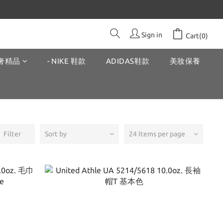
Sign in
Cart(0)
奢精品
- NIKE 鞋款
ADIDAS鞋款
美妝保養
Filter
Sort by
24 Items per page