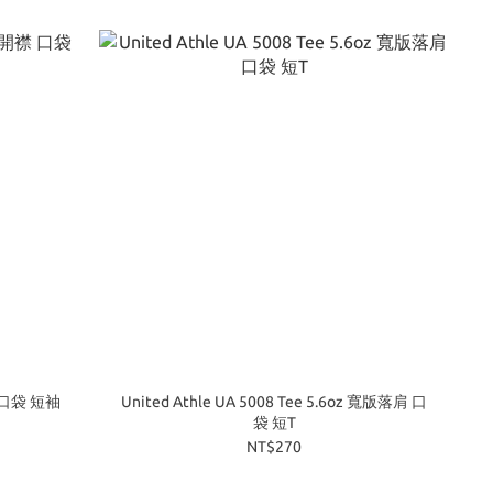
開襟 口袋 短袖
United Athle UA 5008 Tee 5.6oz 寬版落肩 口
袋 短T
NT$270