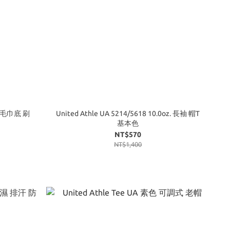
z. 毛巾底 刷
United Athle UA 5214/5618 10.0oz. 長袖 帽T
基本色
NT$570
NT$1,400