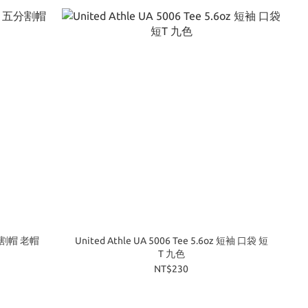
五分割帽 老帽
United Athle UA 5006 Tee 5.6oz 短袖 口袋 短
T 九色
NT$230