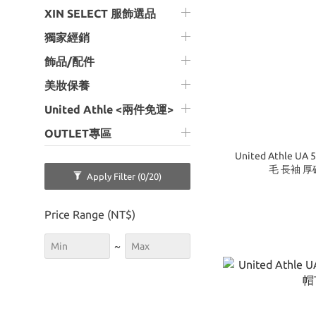
XIN SELECT 服飾選品
獨家經銷
飾品/配件
美妝保養
United Athle <兩件免運>
OUTLET專區
United Athle UA
毛 長袖 厚
Apply Filter
(0/20)
Price Range (NT$)
~