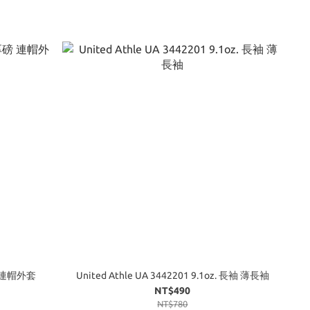
厚磅 連帽外套
United Athle UA 3442201 9.1oz. 長袖 薄長袖
NT$490
NT$780