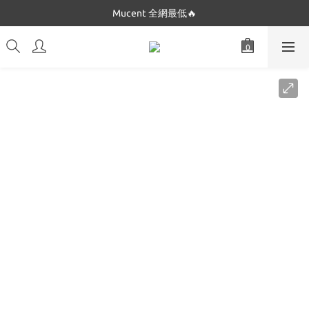
Dickies 最低只要$5XX!!
Mucent 全網最低🔥
Dickies 最低只要$5XX!!