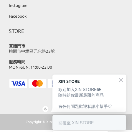
Instagram
Facebook
STORE
實體門市
桃園市中壢區元化路23號
服務時間
MON.-SUN. 11:00-22:00
XIN STORE
歡迎加入XIN STORE🐘
隨時給你最新最甜的商品
有任何問題歡迎私訊小幫手🤍
回覆至 XIN STORE
Copyright © XINSTORE 2023 | All Rights Reserved