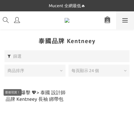
Dickies 最低只要$5XX!!
Mucent 全網最低🔥
Dickies 最低只要$5XX!!
泰國品牌 Kentneey
篩選
商品排序
每頁顯示 24 個
最後現貨！