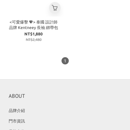
<可愛爆擊 💖> 泰國 設計師
品牌 Kentneey 長袖 綁帶包
NT$1,880
NT$2,480
1
ABOUT
品牌介紹
門市資訊