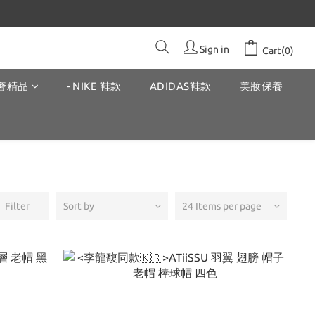
Sign in
Cart(0)
奢精品
- NIKE 鞋款
ADIDAS鞋款
美妝保養
Filter
Sort by
24 Items per page