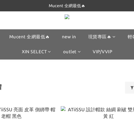
Dickies 最低$280起🔥
Mucent 全網最低🔥
Dickies 最低$280起🔥
Mucent 全網最低🔥
new in
現貨專區🔥
輕
XIN SELECT
outlet
VIP/VVIP
帽