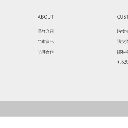
ABOUT
CUS
品牌介紹
購物
門市資訊
退換
品牌合作
隱私
165