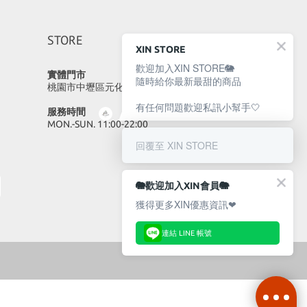
STORE
XIN STORE
歡迎加入XIN STORE🐘
實體門市
隨時給你最新最甜的商品
桃園市中壢區元化路23號
有任何問題歡迎私訊小幫手🤍
服務時間
MON.-SUN. 11:00-22:00
回覆至 XIN STORE
🐘歡迎加入XIN會員🐘
獲得更多XIN優惠資訊❤
連結 LINE 帳號