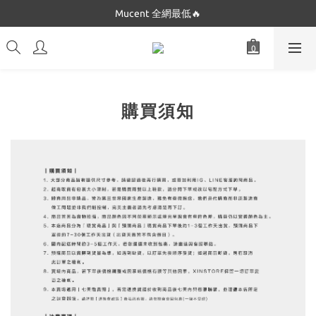
Dickies 最低$280起🔥
Mucent 全網最低🔥
Dickies 最低$280起🔥
購買須知