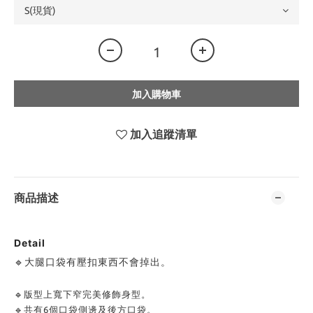
加入購物車
加入追蹤清單
商品描述
Detail
大腿口袋有壓扣東西不會掉出。
🔹
🔹
版型上寬下窄完美修飾身型。
🔹
共有6個口袋側邊及後方口袋。