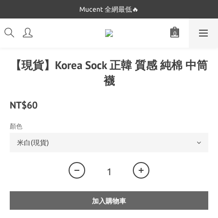
Dickies 最低$280起🔥
Mucent 全網最低🔥
Dickies 最低$280起🔥
【現貨】Korea Sock 正韓 質感 純棉 中筒
襪
NT$60
顏色
加入購物車