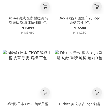
Dickies 美式 復古 雙拉鍊 高
Dickies 貓咪 圖鑑 印花 Logo
磅 廓型 刺繡 連帽外套 4色
純棉 短袖 4色
NT$899
NT$580
NT$2,480
NT$1,280
<降價>日本 CIYOT 編織手柄
Dickies 美式 復古 logo 刺繡