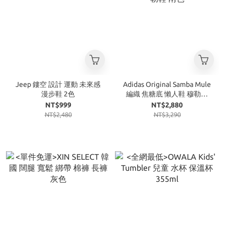
Jeep 鏤空 設計 運動 未來感
Adidas Original Samba Mule
漫步鞋 2色
編織 焦糖底 懶人鞋 穆勒鞋
兩色
NT$999
NT$2,880
NT$2,480
NT$3,290