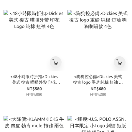
<48小時限時折扣>Dickies
<狗狗控必備>Dickies 美式
美式 復古 喵喵外帶 印花
復古 logo 重磅 純棉 短袖 狗
Logo 純棉 短袖 4色
狗刺繡款 4色
NT$580
NT$680
NT$1,080
NT$1,280