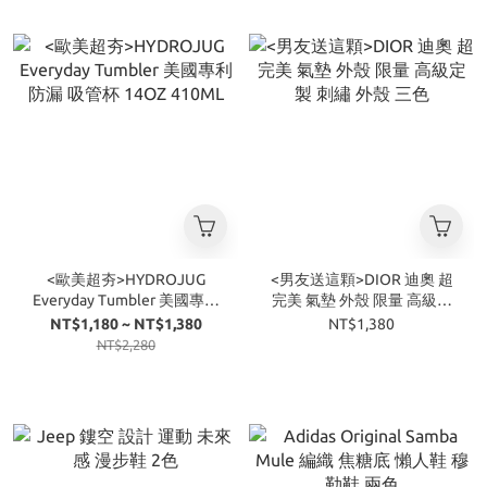
<歐美超夯>HYDROJUG
<男友送這顆>DIOR 迪奧 超
Everyday Tumbler 美國專利
完美 氣墊 外殼 限量 高級定
防漏 吸管杯 14OZ 410ML
製 刺繡 外殼 三色
NT$1,180 ~ NT$1,380
NT$1,380
NT$2,280