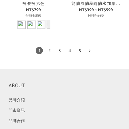
褲 長褲 六色
能 防風 防暴雨 防水 加厚 長
版 雨衣 三色
NT$799
NT$399 ~ NT$599
NT$1,380
NT$1,380
1
2
3
4
5
ABOUT
品牌介紹
門市資訊
品牌合作