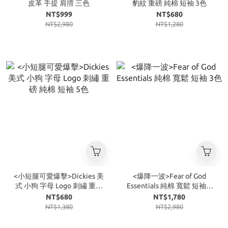
皮革 手提 肩揹 三色
豹紋 重磅 純棉 短袖 3色
NT$999
NT$680
NT$2,980
NT$1,280
<小短腿可愛爆擊>Dickies 美
<爆降一波>Fear of God
式 小狗 字母 Logo 刺繡 重磅
Essentials 純棉 寬鬆 短袖 3
純棉 短袖 5色
色
NT$680
NT$1,780
NT$1,380
NT$2,980