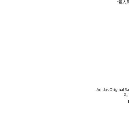
Adidas Origina
鞋