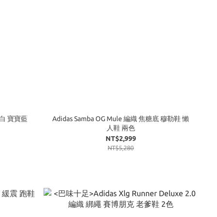
奶油白 寶寶藍
Adidas Samba OG Mule 編織 焦糖底 穆勒鞋 懶
人鞋 兩色
NT$2,999
NT$5,280