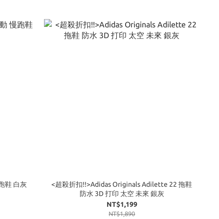
 慢跑鞋 白灰
<超殺折扣!!>Adidas Originals Adilette 22 拖鞋
防水 3D 打印 太空 未來 銀灰
NT$1,199
NT$1,890