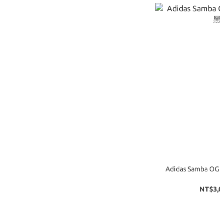
Adidas Samba OG 蕾絲 復古 緞面 德訓鞋 黑
NT$3,