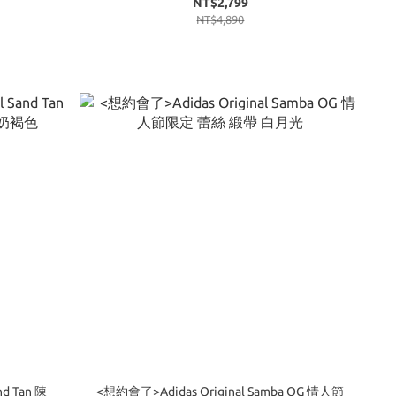
NT$2,799
NT$4,890
nd Tan 陳
<想約會了>Adidas Original Samba OG 情人節