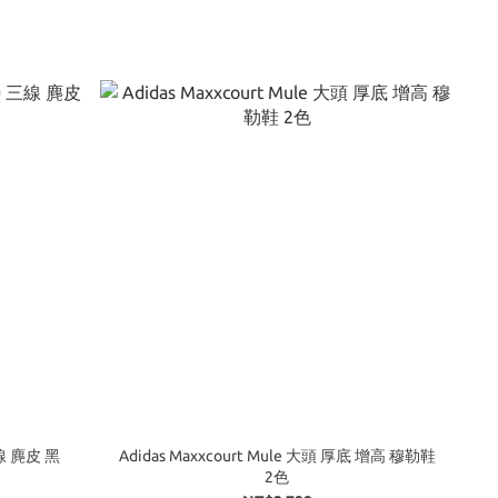
三線 麂皮 黑
Adidas Maxxcourt Mule 大頭 厚底 增高 穆勒鞋
2色