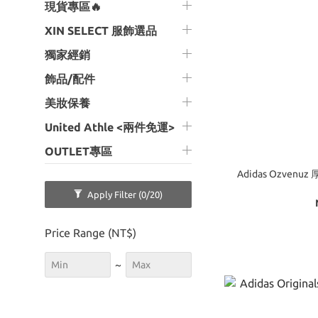
現貨專區🔥
XIN SELECT 服飾選品
獨家經銷
飾品/配件
美妝保養
United Athle <兩件免運>
OUTLET專區
Adidas Ozven
Apply Filter
(0/20)
Price Range (NT$)
~