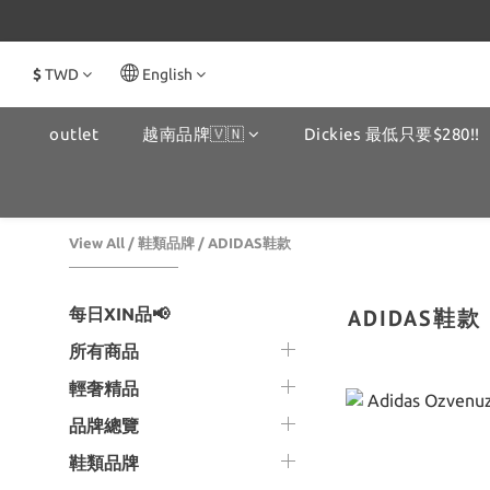
$
TWD
English
outlet
越南品牌🇻🇳
Dickies 最低只要$280!!
View All
/
鞋類品牌
/
ADIDAS鞋款
每日XIN品📢
ADIDAS鞋款
所有商品
輕奢精品
品牌總覽
鞋類品牌