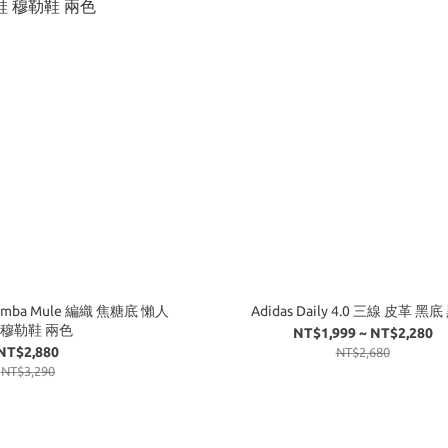
l Samba Mule 編織 焦糖底 懶人
Adidas Daily 4.0 三線 皮革 黑
 穆勒鞋 兩色
NT$1,999 ~ NT$2,280
NT$2,880
NT$2,680
NT$3,290