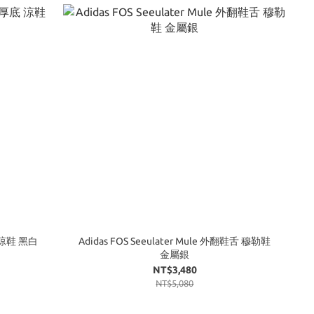
底 涼鞋 黑白
Adidas FOS Seeulater Mule 外翻鞋舌 穆勒鞋
金屬銀
NT$3,480
NT$5,080