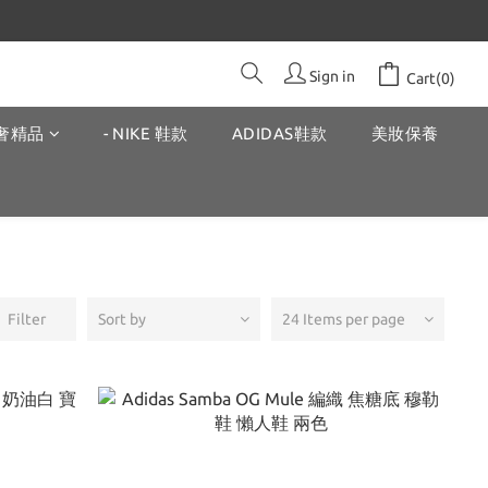
Sign in
Cart(0)
奢精品
- NIKE 鞋款
ADIDAS鞋款
美妝保養
Filter
Sort by
24 Items per page