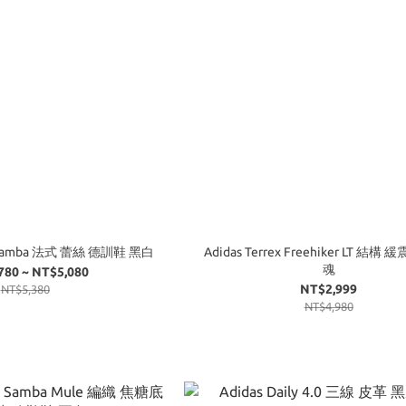
ls Samba 法式 蕾絲 德訓鞋 黑白
Adidas Terrex Freehiker LT 結構 
魂
780 ~ NT$5,080
NT$2,999
NT$5,380
NT$4,980