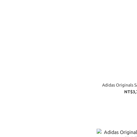
Adidas Origina
NT$3,