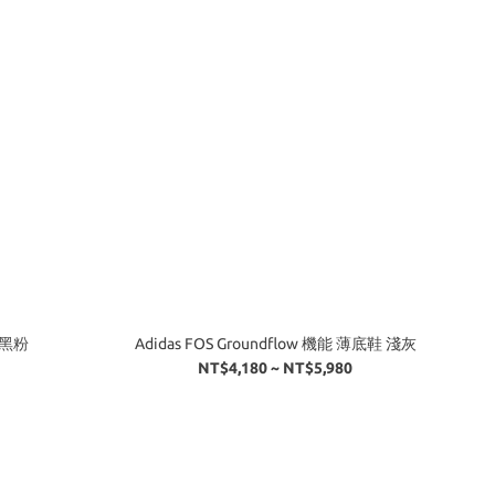
底 黑粉
Adidas FOS Groundflow 機能 薄底鞋 淺灰
NT$4,180 ~ NT$5,980