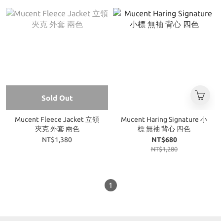
Sold Out
Mucent Fleece Jacket 立領
Mucent Haring Signature 小
夾克 外套 兩色
標 無袖 背心 四色
NT$1,380
NT$680
NT$1,280
1