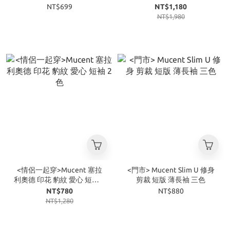
NT$699
NT$1,180
NT$1,980
<情侶一起穿>Mucent 塞拉
<門市> Mucent Slim U 修身
利奧德 印花 豹紋 愛心 短袖 2
剪裁 短版 薄長袖 三色
色
NT$780
NT$880
NT$1,280