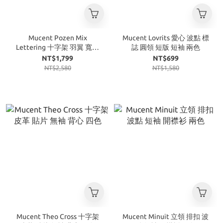
Mucent Pozen Mix
Mucent Lovrits 愛心 波點 標
Lettering 十字架 羽翼 寬鬆
誌 圓領 短版 短袖 兩色
連帽外套 黑色
NT$1,799
NT$699
NT$2,580
NT$1,580
Mucent Theo Cross 十字架
Mucent Minuit 立領 排扣 波