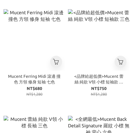
Mucent Ferring Midi 滾邊 撞
<品牌給超低價>Mucent 蕾
色 方領 修身 短袖 七色
絲 純欲 V領 小標 短袖款 三
色
NT$680
NT$750
NT$1,280
NT$1,280