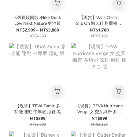
<張員瑛同款>Nike Dunk
【現貨】Vans Classic
Low Next Nature 奶油銀
Slip On 懶人鞋 棋盤格 黑
白
NT$2,999 ~ NT$3,880
NT$1,780
NT$4,280
NT$2,180
【現貨】TEVA Zymic 多
【現貨】TEVA Hurricane
功能 運動 中厚底 涼鞋 黑
Verge 女 交叉織帶 多功
能 涼鞋 拖鞋 樺木白 黑
NT$899
NT$999
NT$2,900
NT$2,380