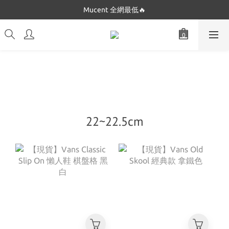
Dickies 最低$280起🔥
Mucent 全網最低🔥
Dickies 最低$280起🔥
22~22.5cm