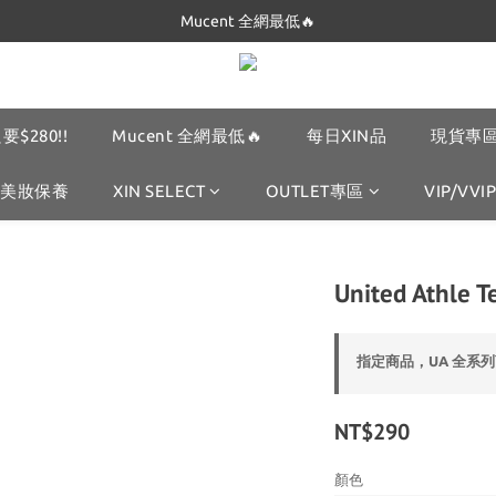
Dickies 最低$280起🔥
Mucent 全網最低🔥
Dickies 最低$280起🔥
要$280!!
Mucent 全網最低🔥
每日XIN品
現貨專區
美妝保養
XIN SELECT
OUTLET專區
VIP/VVIP
United Athl
指定商品，UA 全系列
NT$290
顏色