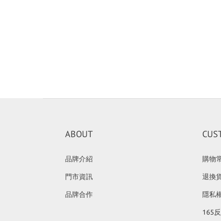
ABOUT
CUS
品牌介紹
購物
門市資訊
退換
品牌合作
隱私
165