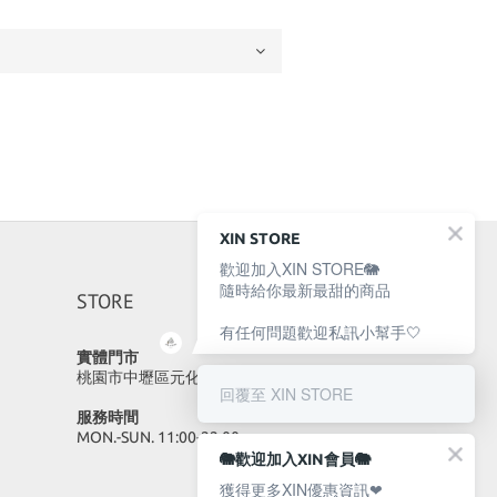
XIN STORE
歡迎加入XIN STORE🐘
隨時給你最新最甜的商品
STORE
有任何問題歡迎私訊小幫手🤍
實體門市
桃園市中壢區元化路23號
回覆至 XIN STORE
服務時間
MON.-SUN. 11:00-22:00
🐘歡迎加入XIN會員🐘
獲得更多XIN優惠資訊❤