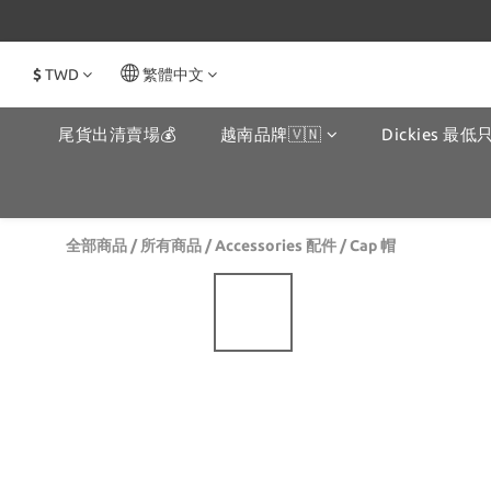
$
TWD
繁體中文
尾貨出清賣場💰
越南品牌🇻🇳
Dickies 最低只
全部商品
/
所有商品
/
Accessories 配件
/
Cap 帽