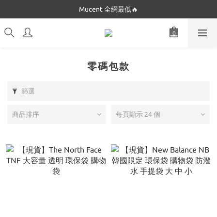
Dickies 最低$280起🔥
Mucent 全網最低🔥
Dickies 最低$280起🔥
零碼包款
篩選
商品排序
每頁顯示 24 個