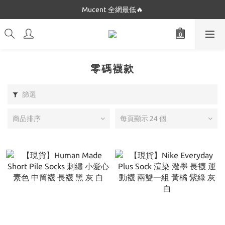
Dickies 最低$280起🔥
Mucent 全網最低🔥
Dickies 最低$280起🔥
零碼襪款
篩選
商品排序
每頁顯示 24 個