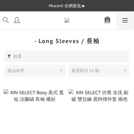
Dickies 最低$280起🔥
Mucent 全網最低🔥
Dickies 最低$280起🔥
- Long Sleeves / 長袖
篩選
商品排序
每頁顯示 24 個