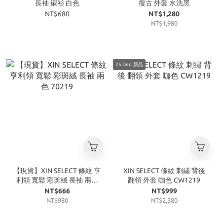
長袖 襯衫 白色
復古 外套 水洗黑
NT$680
NT$1,280
NT$1,980
25 Dec. 新品
【現貨】XIN SELECT 條紋 亨
XIN SELECT 條紋 刺繡 背後
利領 寬鬆 彩斑絨 長袖 兩色
翻領 外套 咖色 CW1219
70219
NT$666
NT$999
NT$980
NT$2,380