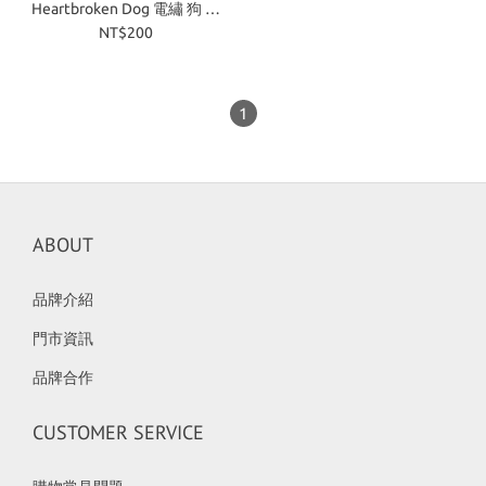
Heartbroken Dog 電繡 狗 長
襪 黑 白
NT$200
1
ABOUT
品牌介紹
門市資訊
品牌合作
CUSTOMER SERVICE