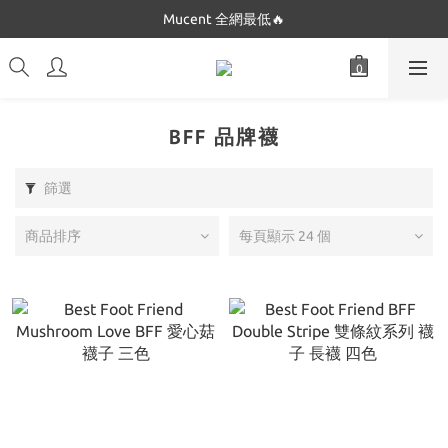
Dickies 最低$280起🔥
Mucent 全網最低🔥
Dickies 最低$280起🔥
BFF 品牌襪
篩選
商品排序
每頁顯示 24 個