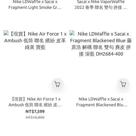
Nike LDWaffle x Sacai x
Sacai x Nike VaporWaffle
Fragment Light Smoke Grey
2022 春季 聯名 雙勾 拼接 解
藤原浩 解構 聯名 雙勾 麂皮
構 米白 奶油
拼接 灰 DH2684-001(預購)
【現貨】Nike Air Force 1 x
Nike LDWaffle x Sacai x
Ambush 低筒 聯名 繽紛 皮革
Fragment Blackened Blue
綠黃 寶藍
藤原浩 解構 聯名 雙勾 麂皮
NT$7,599
拼接 深藍 DH2684-400
NT$10,800