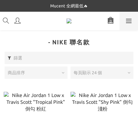
Mucent 全網最低🔥
Dickies 最低$280起🔥
Dickies 最低$280起🔥
- NIKE 聯名款
篩選
商品排序
每頁顯示 24 個