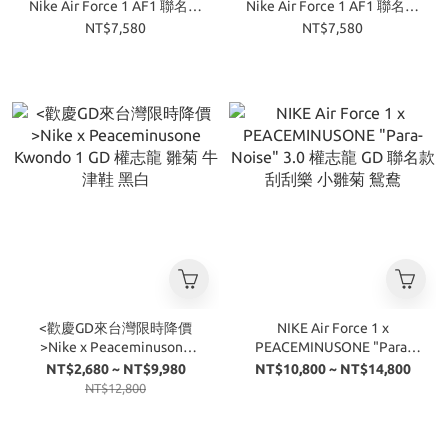
Nike Air Force 1 AF1 聯名款
Nike Air Force 1 AF1 聯名款
純白
黑魂
NT$7,580
NT$7,580
<歡慶GD來台灣限時降價
NIKE Air Force 1 x
>Nike x Peaceminusone
PEACEMINUSONE "Para-
Kwondo 1 GD 權志龍 雛菊 牛
Noise" 3.0 權志龍 GD 聯名款
NT$2,680 ~ NT$9,980
NT$10,800 ~ NT$14,800
津鞋 黑白
刮刮樂 小雛菊 鴛鴦
NT$12,800