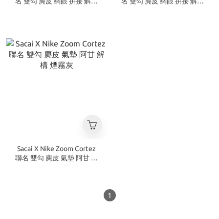
名 雙勾 麂皮 網眼 拼接 解構
名 雙勾 麂皮 網眼 拼接 解構
紫橘 鳳凰城
白
Sacai X Nike Zoom Cortez
聯名 雙勾 麂皮 氣墊 阿甘 解
構 煙霧灰
1