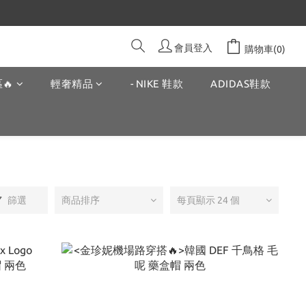
會員登入
購物車(0)
🔥
輕奢精品
- NIKE 鞋款
ADIDAS鞋款
篩選
商品排序
每頁顯示 24 個