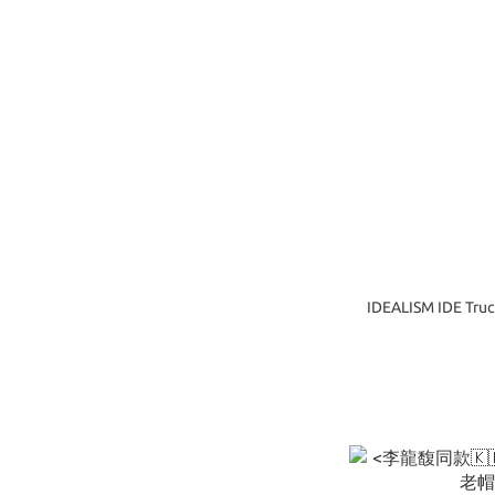
IDEALISM IDE T