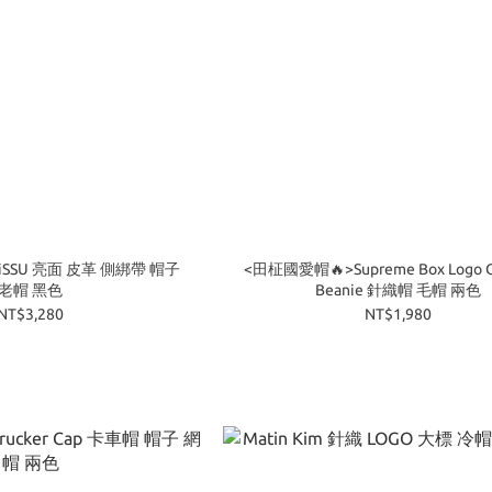
iSSU 亮面 皮革 側綁帶 帽子
<田柾國愛帽🔥>Supreme Box Logo O
老帽 黑色
Beanie 針織帽 毛帽 兩色
NT$3,280
NT$1,980