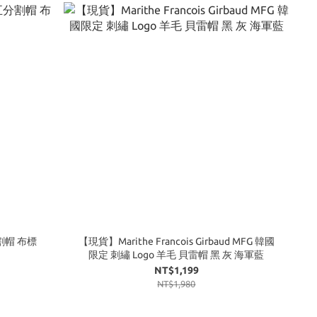
五分割帽 布標
【現貨】Marithe Francois Girbaud MFG 韓國
限定 刺繡 Logo 羊毛 貝雷帽 黑 灰 海軍藍
NT$1,199
NT$1,980