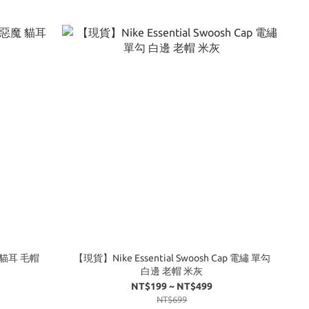
惡魔 貓耳 毛帽
【現貨】Nike Essential Swoosh Cap 電繡 單勾
白邊 老帽 米灰
NT$199 ~ NT$499
NT$699