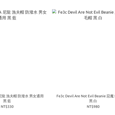
 UA 尼龍 漁夫帽 防潑水 男女通用
Fe3c Devil Are Not Evil Beanie 
黑 藍
黑 白
NT$330
NT$980