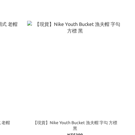
調式 老帽
【現貨】Nike Youth Bucket 漁夫帽 字勾 方標
黑
NT$399