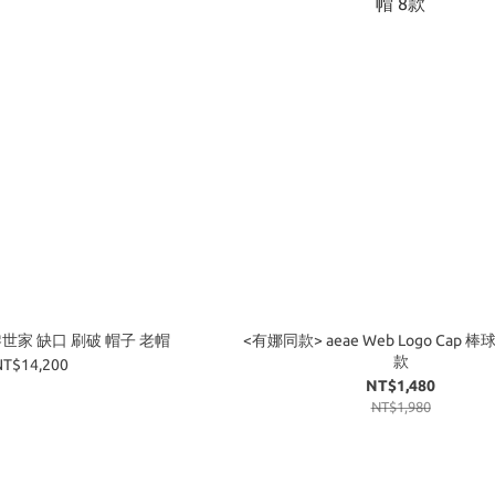
 巴黎世家 缺口 刷破 帽子 老帽
<有娜同款> aeae Web Logo Cap 棒
款
NT$14,200
NT$1,480
NT$1,980