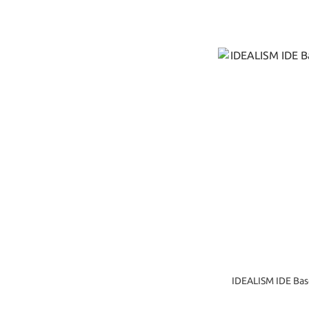
IDEALISM IDE B