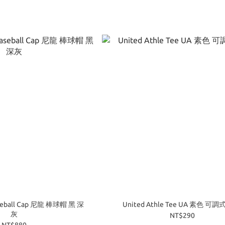
aseball Cap 尼龍 棒球帽 黑 深
United Athle Tee UA 素色 可
灰
NT$290
NT$880