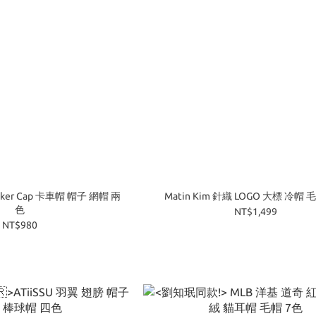
rucker Cap 卡車帽 帽子 網帽 兩
Matin Kim 針織 LOGO 大標 冷帽 
色
NT$1,499
NT$980