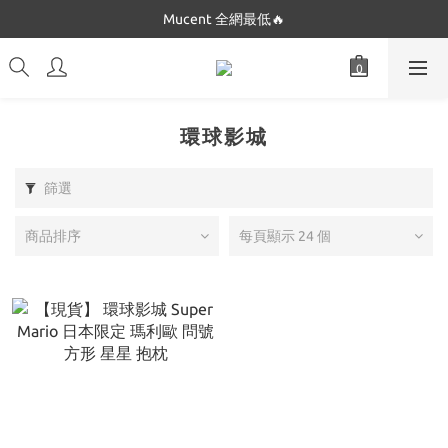
Dickies 最低只要$5XX!!
Mucent 全網最低🔥
Dickies 最低只要$5XX!!
環球影城
篩選
商品排序
每頁顯示 24 個