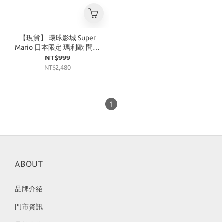
【現貨】 環球影城 Super
Mario 日本限定 瑪利歐 問號
方形 星星 抱枕
NT$999
NT$2,480
1
ABOUT
品牌介紹
門市資訊