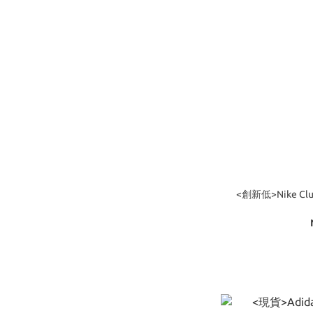
<創新低>Nike Cl