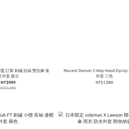
聯盟 訂製 刺繡 拉絨 雙拉鍊 連
Mucent Denver 2-Way Hood Zip-
帽 外套 復古
外套 三色
NT$999
NT$1,080
NT$5,980