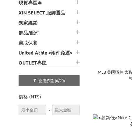
現貨專區🔥
XIN SELECT 服飾選品
獨家經銷
飾品/配件
美妝保養
United Athle <兩件免運>
OUTLET專區
MLB 美國職棒 大
套用篩選
(0/20)
價格 (NT$)
~