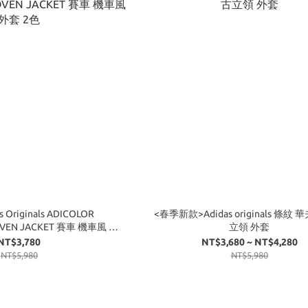
 Originals ADICOLOR
<春季新款>Adidas originals 條紋
VEN JACKET 賽車 機車風 外
立領 外套
套 2色
NT$3,780
NT$3,680 ~ NT$4,280
NT$5,980
NT$5,980