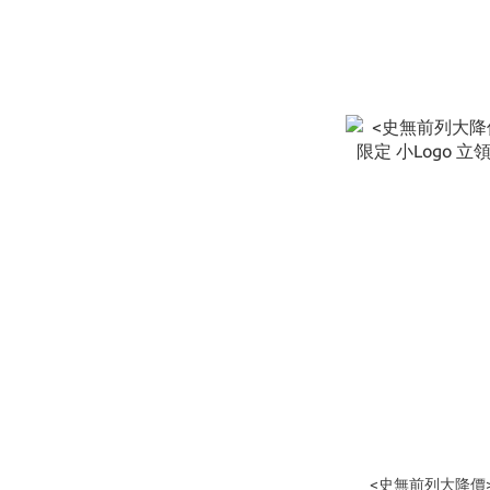
<史無前列大降價>U.