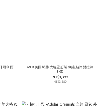
系列 雨傘 雨
MLB 美國 職棒 大聯盟 訂製 刺繡 貼片 雙拉鍊
外套
NT$1,399
NT$3,580