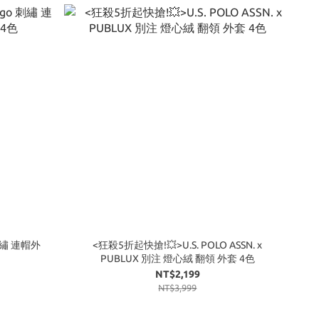
 刺繡 連帽外
<狂殺5折起快搶!💥>U.S. POLO ASSN. x
PUBLUX 別注 燈心絨 翻領 外套 4色
NT$2,199
NT$3,999