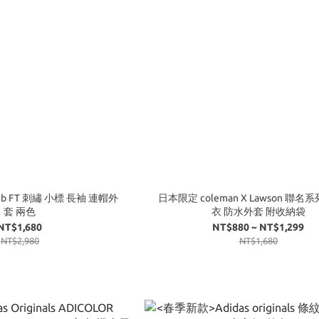
ub FT 刺繡 小標 長袖 連帽外
日本限定 coleman X Lawson 聯名
套 兩色
衣 防水外套 附收納袋
NT$1,680
NT$880 ~ NT$1,299
NT$2,980
NT$1,680