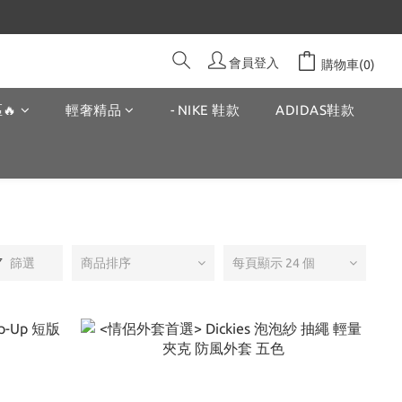
會員登入
購物車(0)
🔥
輕奢精品
- NIKE 鞋款
ADIDAS鞋款
篩選
商品排序
每頁顯示 24 個