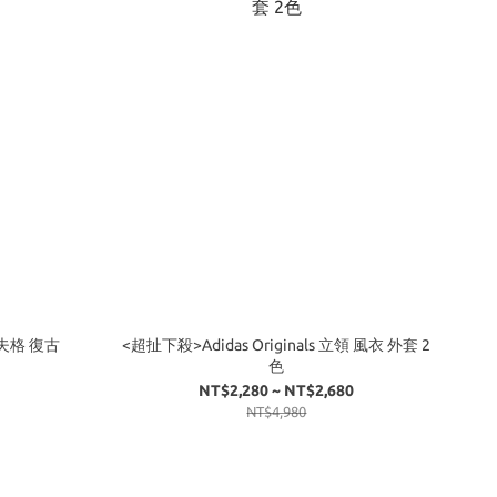
 華夫格 復古
<超扯下殺>Adidas Originals 立領 風衣 外套 2
色
NT$2,280 ~ NT$2,680
NT$4,980