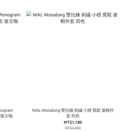
nogram
WAL Wooalong 雙拉鍊 刺繡 小標 寬鬆 連帽外
套 復古咖
套 四色
NT$1,180
NT$3,480